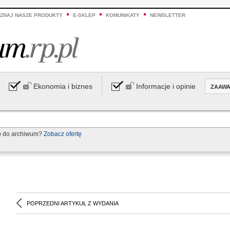
ZNAJ NASZE PRODUKTY
E-SKLEP
KOMUNIKATY
NEWSLETTER
Ekonomia i biznes
Informacje i opinie
ZAAW
p do archiwum?
Zobacz ofertę
POPRZEDNI ARTYKUŁ Z WYDANIA