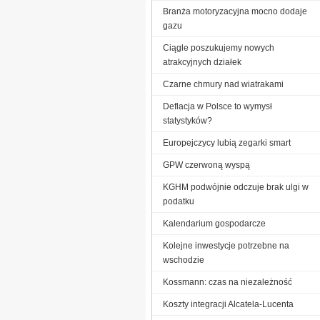
Branża motoryzacyjna mocno dodaje
gazu
Ciągle poszukujemy nowych
atrakcyjnych działek
Czarne chmury nad wiatrakami
Deflacja w Polsce to wymysł
statystyków?
Europejczycy lubią zegarki smart
GPW czerwoną wyspą
KGHM podwójnie odczuje brak ulgi w
podatku
Kalendarium gospodarcze
Kolejne inwestycje potrzebne na
wschodzie
Kossmann: czas na niezależność
Koszty integracji Alcatela-Lucenta