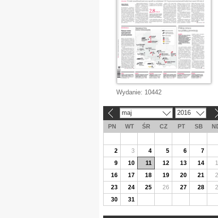
Wydanie:
10442
maj
2016
«
»
PN
WT
ŚR
CZ
PT
SB
N
2
3
4
5
6
7
9
10
11
12
13
14
16
17
18
19
20
21
23
24
25
26
27
28
30
31