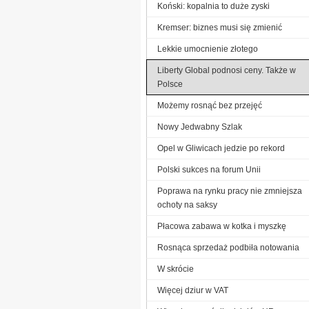
Koński: kopalnia to duże zyski
Kremser: biznes musi się zmienić
Lekkie umocnienie złotego
Liberty Global podnosi ceny. Także w
Polsce
Możemy rosnąć bez przejęć
Nowy Jedwabny Szlak
Opel w Gliwicach jedzie po rekord
Polski sukces na forum Unii
Poprawa na rynku pracy nie zmniejsza
ochoty na saksy
Płacowa zabawa w kotka i myszkę
Rosnąca sprzedaż podbiła notowania
W skrócie
Więcej dziur w VAT