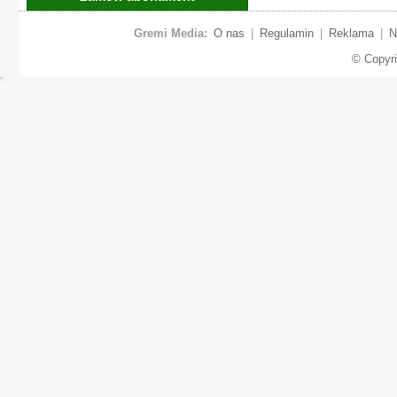
Gremi Media:
O nas
|
Regulamin
|
Reklama
|
N
© Copyr