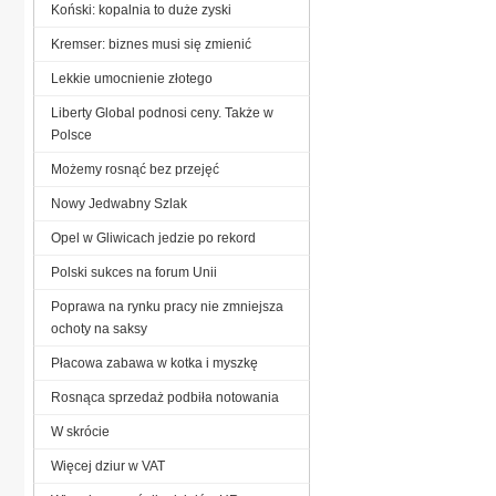
Koński: kopalnia to duże zyski
Kremser: biznes musi się zmienić
Lekkie umocnienie złotego
Liberty Global podnosi ceny. Także w
Polsce
Możemy rosnąć bez przejęć
Nowy Jedwabny Szlak
Opel w Gliwicach jedzie po rekord
Polski sukces na forum Unii
Poprawa na rynku pracy nie zmniejsza
ochoty na saksy
Płacowa zabawa w kotka i myszkę
Rosnąca sprzedaż podbiła notowania
W skrócie
Więcej dziur w VAT