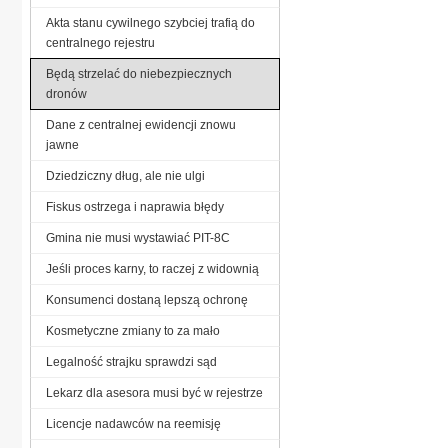
Akta stanu cywilnego szybciej trafią do
centralnego rejestru
Będą strzelać do niebezpiecznych
dronów
Dane z centralnej ewidencji znowu
jawne
Dziedziczny dług, ale nie ulgi
Fiskus ostrzega i naprawia błędy
Gmina nie musi wystawiać PIT-8C
Jeśli proces karny, to raczej z widownią
Konsumenci dostaną lepszą ochronę
Kosmetyczne zmiany to za mało
Legalność strajku sprawdzi sąd
Lekarz dla asesora musi być w rejestrze
Licencje nadawców na reemisję