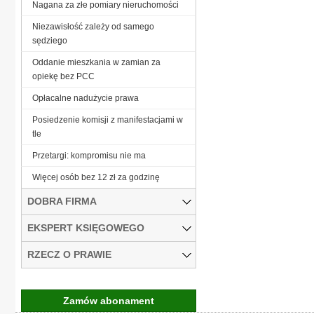
Nagana za złe pomiary nieruchomości
Niezawisłość zależy od samego
sędziego
Oddanie mieszkania w zamian za
opiekę bez PCC
Opłacalne nadużycie prawa
Posiedzenie komisji z manifestacjami w
tle
Przetargi: kompromisu nie ma
Więcej osób bez 12 zł za godzinę
DOBRA FIRMA
EKSPERT KSIĘGOWEGO
RZECZ O PRAWIE
Zamów abonament