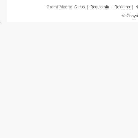
Gremi Media:
O nas
|
Regulamin
|
Reklama
|
N
© Copyr