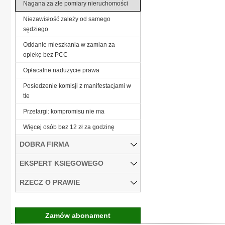
Nagana za złe pomiary nieruchomości
Niezawisłość zależy od samego
sędziego
Oddanie mieszkania w zamian za
opiekę bez PCC
Opłacalne nadużycie prawa
Posiedzenie komisji z manifestacjami w
tle
Przetargi: kompromisu nie ma
Więcej osób bez 12 zł za godzinę
DOBRA FIRMA
EKSPERT KSIĘGOWEGO
RZECZ O PRAWIE
Zamów abonament