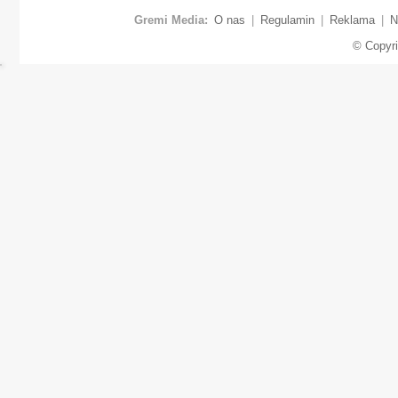
Gremi Media:
O nas
|
Regulamin
|
Reklama
|
N
© Copyr