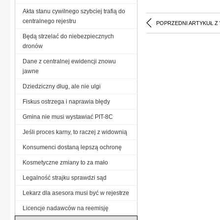
Akta stanu cywilnego szybciej trafią do
centralnego rejestru
POPRZEDNI ARTYKUŁ Z
Będą strzelać do niebezpiecznych
dronów
Dane z centralnej ewidencji znowu
jawne
Dziedziczny dług, ale nie ulgi
Fiskus ostrzega i naprawia błędy
Gmina nie musi wystawiać PIT-8C
Jeśli proces karny, to raczej z widownią
Konsumenci dostaną lepszą ochronę
Kosmetyczne zmiany to za mało
Legalność strajku sprawdzi sąd
Lekarz dla asesora musi być w rejestrze
Licencje nadawców na reemisję