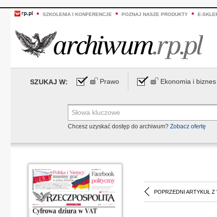
SZKOLENIA I KONFERENCJE
POZNAJ NASZE PRODUKTY
E-SKLE
Prawo
Ekonomia i biznes
SZUKAJ W:
Chcesz uzyskać dostęp do archiwum?
Zobacz ofertę
POPRZEDNI ARTYKUŁ Z