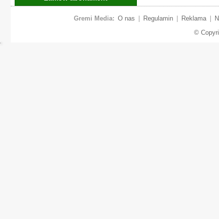
Gremi Media:
O nas
|
Regulamin
|
Reklama
|
N
© Copyr