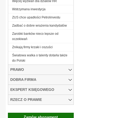
Więcej wyzwań dla działów HR
Wstrzymana inwestycja
ZUS chce upadłości Petrolinvestu
Zadbać o dobre wrażenia kandydatów
Zarobki banków nieco lepsze od
oczekiwań
Znikają firmy krzaki i oszuści
Światowa walka o talenty dotarła także
do Polski
PRAWO
DOBRA FIRMA
EKSPERT KSIĘGOWEGO
RZECZ O PRAWIE
Zamów abonament