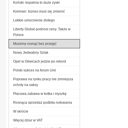
Koński: kopalnia to duże zyski
Kremser: biznes musi się zmienić
Lekkie umocnienie złotego
Liberty Global podnosi ceny. Także w
Polsce
Możemy rosnąć bez przejęć
Nowy Jedwabny Szlak
Opel w Gliwicach jedzie po rekord
Polski sukces na forum Unii
Poprawa na rynku pracy nie zmniejsza
ochoty na saksy
Płacowa zabawa w kotka i myszkę
Rosnąca sprzedaż podbiła notowania
W skrócie
Więcej dziur w VAT