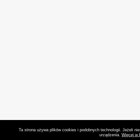
Ta strona używa plików cookies i podobnych technologii. Jeżeli n
urządzenia.
Więcej w 