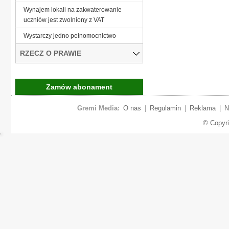
Wynajem lokali na zakwaterowanie
uczniów jest zwolniony z VAT
Wystarczy jedno pełnomocnictwo
RZECZ O PRAWIE
Zamów abonament
Gremi Media:
O nas
|
Regulamin
|
Reklama
|
N
© Copyr