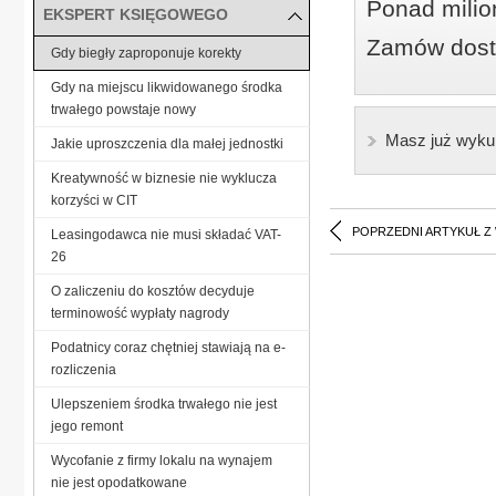
Ponad milio
EKSPERT KSIĘGOWEGO
Zamów dostę
Gdy biegły zaproponuje korekty
Gdy na miejscu likwidowanego środka
trwałego powstaje nowy
Masz już wyku
Jakie uproszczenia dla małej jednostki
Kreatywność w biznesie nie wyklucza
korzyści w CIT
POPRZEDNI ARTYKUŁ Z
Leasingodawca nie musi składać VAT-
26
O zaliczeniu do kosztów decyduje
terminowość wypłaty nagrody
Podatnicy coraz chętniej stawiają na e-
rozliczenia
Ulepszeniem środka trwałego nie jest
jego remont
Wycofanie z firmy lokalu na wynajem
nie jest opodatkowane