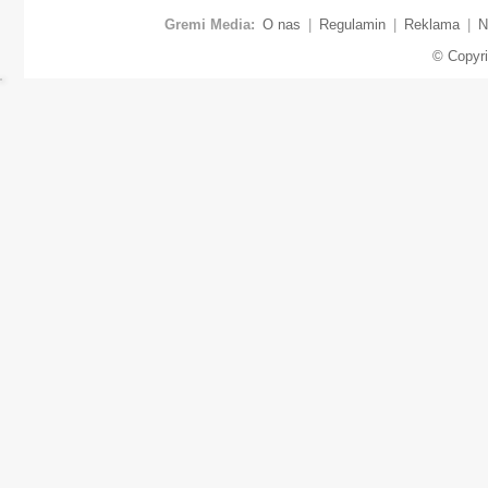
Gremi Media:
O nas
|
Regulamin
|
Reklama
|
N
© Copyr