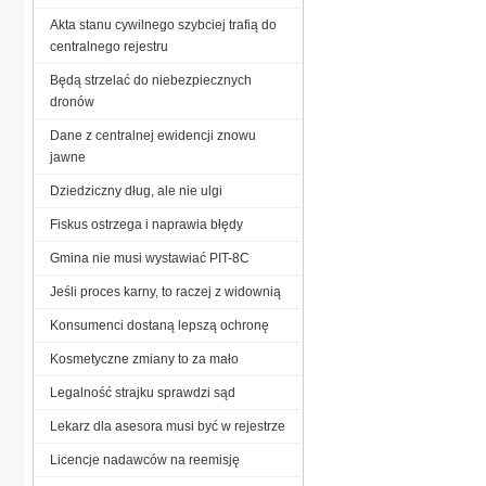
Akta stanu cywilnego szybciej trafią do
centralnego rejestru
Będą strzelać do niebezpiecznych
dronów
Dane z centralnej ewidencji znowu
jawne
Dziedziczny dług, ale nie ulgi
Fiskus ostrzega i naprawia błędy
Gmina nie musi wystawiać PIT-8C
Jeśli proces karny, to raczej z widownią
Konsumenci dostaną lepszą ochronę
Kosmetyczne zmiany to za mało
Legalność strajku sprawdzi sąd
Lekarz dla asesora musi być w rejestrze
Licencje nadawców na reemisję