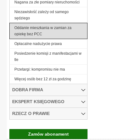
Nagana za złe pomiary nieruchomości
Niezawisłość zależy od samego
sędziego
Oddanie mieszkania w zamian za
opiekę bez PCC
Opłacalne nadużycie prawa
Posiedzenie komisji z manifestacjami w
tle
Przetargi: kompromisu nie ma
Więcej osób bez 12 zł za godzinę
DOBRA FIRMA
EKSPERT KSIĘGOWEGO
RZECZ O PRAWIE
Zamów abonament