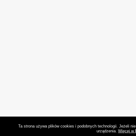
Ta strona używa plików cookies i podobnych technologii. Jeżeli n
urządzenia.
Więcej w 