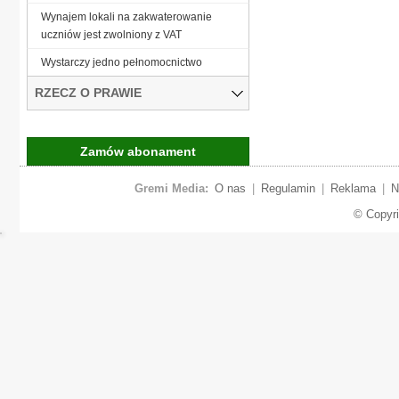
Wynajem lokali na zakwaterowanie
uczniów jest zwolniony z VAT
Wystarczy jedno pełnomocnictwo
RZECZ O PRAWIE
Zamów abonament
Gremi Media:
O nas
|
Regulamin
|
Reklama
|
N
© Copyr