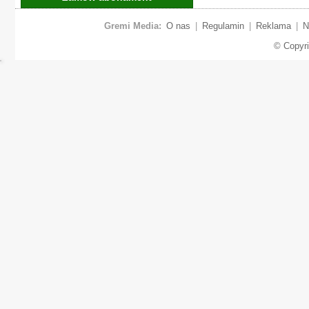
Gremi Media:
O nas
|
Regulamin
|
Reklama
|
N
© Copyr