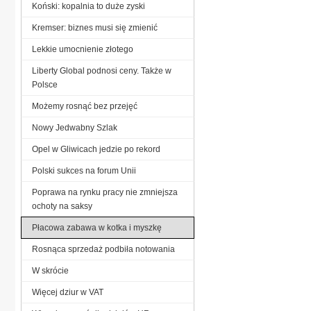
Koński: kopalnia to duże zyski
Kremser: biznes musi się zmienić
Lekkie umocnienie złotego
Liberty Global podnosi ceny. Także w
Polsce
Możemy rosnąć bez przejęć
Nowy Jedwabny Szlak
Opel w Gliwicach jedzie po rekord
Polski sukces na forum Unii
Poprawa na rynku pracy nie zmniejsza
ochoty na saksy
Płacowa zabawa w kotka i myszkę
Rosnąca sprzedaż podbiła notowania
W skrócie
Więcej dziur w VAT