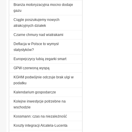
Branża motoryzacyjna mocno dodaje
gazu
Ciągle poszukujemy nowych
atrakcyjnych działek
Czarne chmury nad wiatrakami
Deflacja w Polsce to wymysł
statystyków?
Europejczycy lubią zegarki smart
GPW czerwoną wyspą
KGHM podwójnie odczuje brak ulgi w
podatku
Kalendarium gospodarcze
Kolejne inwestycje potrzebne na
wschodzie
Kossmann: czas na niezależność
Koszty integracji Alcatela-Lucenta