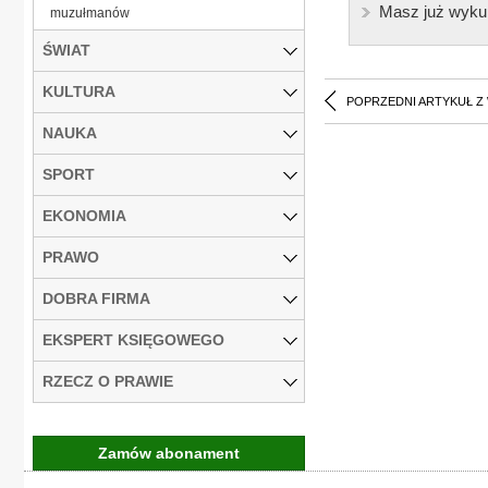
Masz już wyku
muzułmanów
ŚWIAT
KULTURA
POPRZEDNI ARTYKUŁ Z
NAUKA
SPORT
EKONOMIA
PRAWO
DOBRA FIRMA
EKSPERT KSIĘGOWEGO
RZECZ O PRAWIE
Zamów abonament