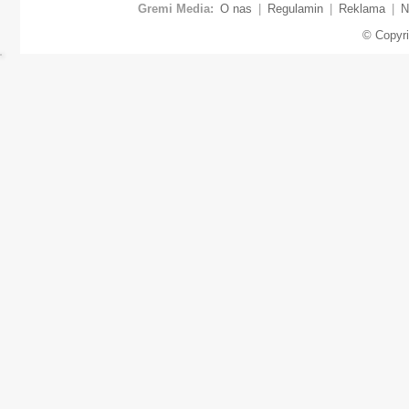
Gremi Media:
O nas
|
Regulamin
|
Reklama
|
N
© Copyr