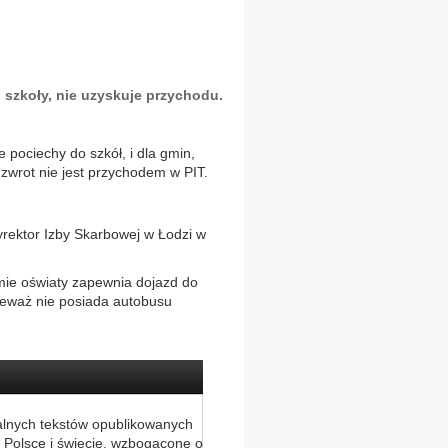
szkoły, nie uzyskuje przychodu.
pociechy do szkół, i dla gmin,
 zwrot nie jest przychodem w PIT.
yrektor Izby Skarbowej w Łodzi w
mie oświaty zapewnia dojazd do
ieważ nie posiada autobusu
alnych tekstów opublikowanych
 Polsce i świecie, wzbogacone o