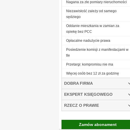
Nagana za złe pomiary nieruchomości
Niezawisłość zależy od samego
sędziego
Oddanie mieszkania w zamian za
opiekę bez PCC
Opłacalne nadużycie prawa
Posiedzenie komisji z manifestacjami w
tle
Przetargi: kompromisu nie ma
Więcej osób bez 12 zł za godzinę
DOBRA FIRMA
EKSPERT KSIĘGOWEGO
RZECZ O PRAWIE
Zamów abonament