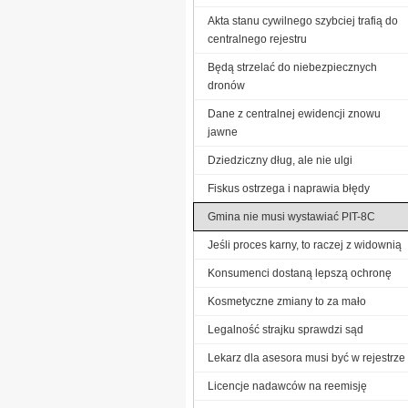
Akta stanu cywilnego szybciej trafią do
centralnego rejestru
Będą strzelać do niebezpiecznych
dronów
Dane z centralnej ewidencji znowu
jawne
Dziedziczny dług, ale nie ulgi
Fiskus ostrzega i naprawia błędy
Gmina nie musi wystawiać PIT-8C
Jeśli proces karny, to raczej z widownią
Konsumenci dostaną lepszą ochronę
Kosmetyczne zmiany to za mało
Legalność strajku sprawdzi sąd
Lekarz dla asesora musi być w rejestrze
Licencje nadawców na reemisję