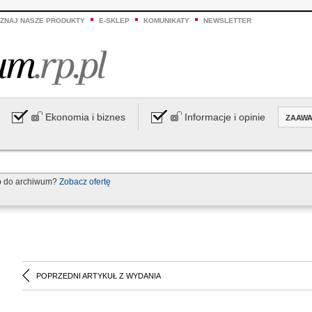
ZNAJ NASZE PRODUKTY
E-SKLEP
KOMUNIKATY
NEWSLETTER
Ekonomia i biznes
Informacje i opinie
ZAAW
p do archiwum?
Zobacz ofertę
POPRZEDNI ARTYKUŁ Z WYDANIA