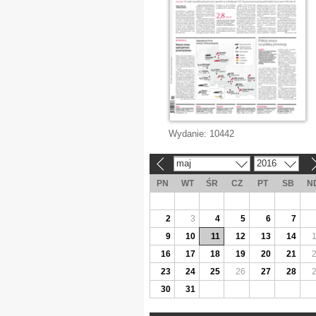
Wydanie:
10442
maj
2016
«
»
PN
WT
ŚR
CZ
PT
SB
N
2
3
4
5
6
7
9
10
11
12
13
14
16
17
18
19
20
21
23
24
25
26
27
28
30
31