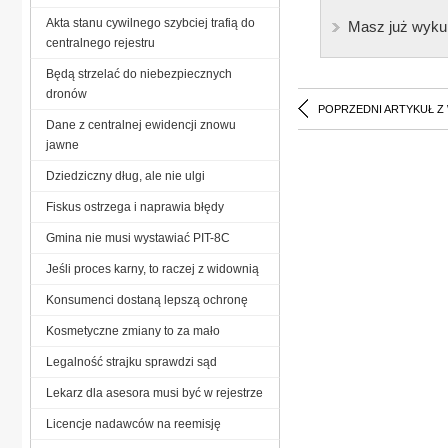
Akta stanu cywilnego szybciej trafią do
Masz już wyku
centralnego rejestru
Będą strzelać do niebezpiecznych
dronów
POPRZEDNI ARTYKUŁ Z
Dane z centralnej ewidencji znowu
jawne
Dziedziczny dług, ale nie ulgi
Fiskus ostrzega i naprawia błędy
Gmina nie musi wystawiać PIT-8C
Jeśli proces karny, to raczej z widownią
Konsumenci dostaną lepszą ochronę
Kosmetyczne zmiany to za mało
Legalność strajku sprawdzi sąd
Lekarz dla asesora musi być w rejestrze
Licencje nadawców na reemisję