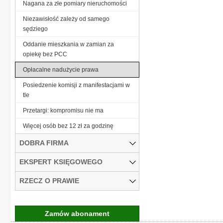
Nagana za złe pomiary nieruchomości
Niezawisłość zależy od samego
sędziego
Oddanie mieszkania w zamian za
opiekę bez PCC
Opłacalne nadużycie prawa
Posiedzenie komisji z manifestacjami w
tle
Przetargi: kompromisu nie ma
Więcej osób bez 12 zł za godzinę
DOBRA FIRMA
EKSPERT KSIĘGOWEGO
RZECZ O PRAWIE
Zamów abonament