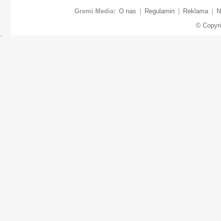
Gremi Media:
O nas
|
Regulamin
|
Reklama
|
N
© Copyr