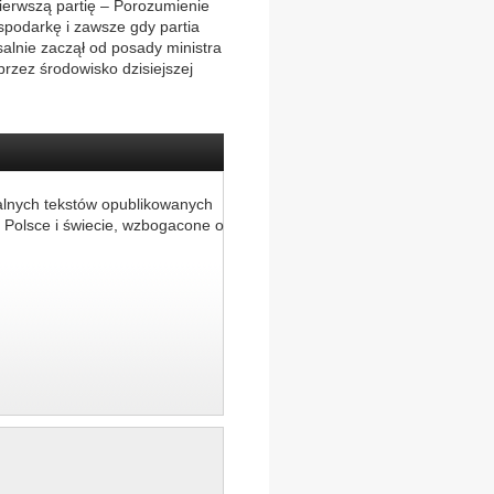
ierwszą partię – Porozumienie
podarkę i zawsze gdy partia
alnie zaczął od posady ministra
rzez środowisko dzisiejszej
alnych tekstów opublikowanych
 Polsce i świecie, wzbogacone o