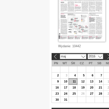
Wydanie:
10442
maj
2016
«
»
PN
WT
ŚR
CZ
PT
SB
N
2
3
4
5
6
7
9
10
11
12
13
14
16
17
18
19
20
21
23
24
25
26
27
28
30
31