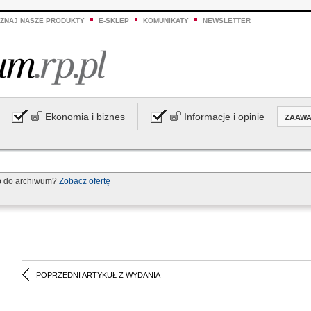
ZNAJ NASZE PRODUKTY
E-SKLEP
KOMUNIKATY
NEWSLETTER
Ekonomia i biznes
Informacje i opinie
ZAAW
p do archiwum?
Zobacz ofertę
POPRZEDNI ARTYKUŁ Z WYDANIA