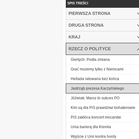
SPIS TREŚCI
PIERWSZA STRONA
DRUGA STRONA
KRAJ
RZECZ O POLITYCE
Giertych: Podła zmiana
Grać możemy tylko z Niemcami
Hellada ratowana bez końca
Jastrząb prezesa Kaczyńskiego
Jóźwiak: Marsz to sukces PO
Kim są dla PiS prawdziwi bohaterowie
PiS zakłóca koncert mocarstw
Unia barierą dla Kremla
Wyjście z Unii kontra hordy