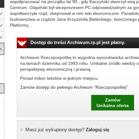
współpracować na początku lat 90., gdy Kaczyński stworzył swą p
Centrum. Glapiński był wiceprezesem PC odpowiedzialnym za gos
współtworzyła rząd, obejmował w nim teki ekonomiczne. Paradoks
budownictwa w rządzie Jana Krzysztofa Bieleckiego, tworzonego p
Platformy...
Dostęp do treści Archiwum.rp.pl jest płatny.
Archiwum Rzeczpospolitej to wygodna wyszukiwarka archiw
na łamach dziennika od 1993 roku. Unikalne źródło wiedzy o
perspektywę ekonomiczną i prawną.
Ponad milion tekstów w jednym miejscu.
Zamów dostęp do pełnego Archiwum "Rzeczpospolitej"
Zamów
Unikalna oferta
Masz już wykupiony dostęp?
Zaloguj się