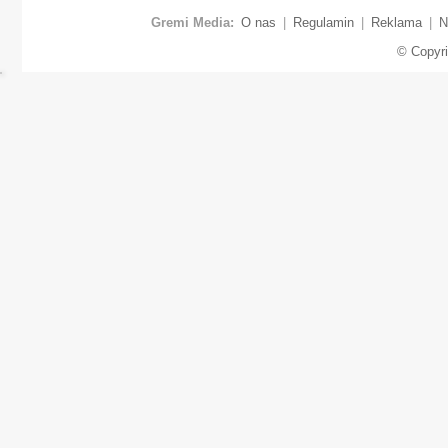
Gremi Media:
O nas
|
Regulamin
|
Reklama
|
N
© Copyr