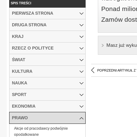
SPIS TREŚCI
Ponad milio
PIERWSZA STRONA
Zamów dostę
DRUGA STRONA
KRAJ
Masz już wyku
RZECZ O POLITYCE
ŚWIAT
POPRZEDNI ARTYKUŁ Z
KULTURA
NAUKA
SPORT
EKONOMIA
PRAWO
Akcje od pracodawcy podwójnie
opodatkowane