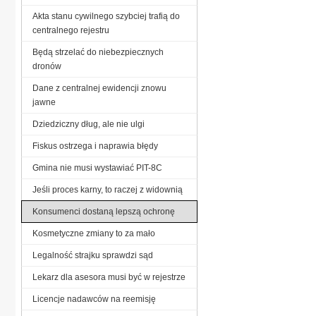
Akta stanu cywilnego szybciej trafią do
centralnego rejestru
Będą strzelać do niebezpiecznych
dronów
Dane z centralnej ewidencji znowu
jawne
Dziedziczny dług, ale nie ulgi
Fiskus ostrzega i naprawia błędy
Gmina nie musi wystawiać PIT-8C
Jeśli proces karny, to raczej z widownią
Konsumenci dostaną lepszą ochronę
Kosmetyczne zmiany to za mało
Legalność strajku sprawdzi sąd
Lekarz dla asesora musi być w rejestrze
Licencje nadawców na reemisję