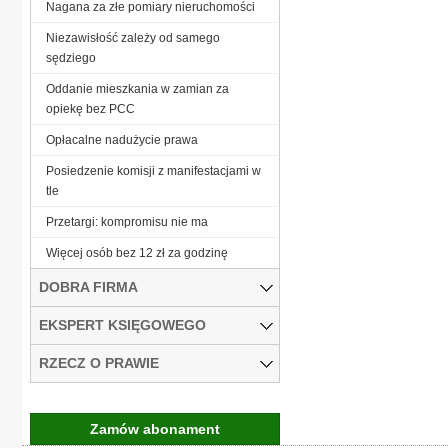
Nagana za złe pomiary nieruchomości
Niezawisłość zależy od samego
sędziego
Oddanie mieszkania w zamian za
opiekę bez PCC
Opłacalne nadużycie prawa
Posiedzenie komisji z manifestacjami w
tle
Przetargi: kompromisu nie ma
Więcej osób bez 12 zł za godzinę
DOBRA FIRMA
EKSPERT KSIĘGOWEGO
RZECZ O PRAWIE
Zamów abonament