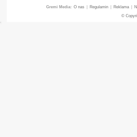
Gremi Media:
O nas
|
Regulamin
|
Reklama
|
N
© Copyr