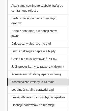
Akta stanu cywilnego szybciej trafią do
centralnego rejestru
Będą strzelać do niebezpiecznych
dronów
Dane z centralnej ewidencji znowu
jawne
Dziedziczny dług, ale nie ulgi
Fiskus ostrzega i naprawia błędy
Gmina nie musi wystawiać PIT-8C
Jeśli proces karny, to raczej z widownią
Konsumenci dostaną lepszą ochronę
Kosmetyczne zmiany to za mało
Legalność strajku sprawdzi sąd
Lekarz dla asesora musi być w rejestrze
Licencje nadawców na reemisję