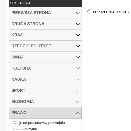
SPIS TREŚCI
PIERWSZA STRONA
POPRZEDNI ARTYKUŁ Z
DRUGA STRONA
KRAJ
RZECZ O POLITYCE
ŚWIAT
KULTURA
NAUKA
SPORT
EKONOMIA
PRAWO
Akcje od pracodawcy podwójnie
opodatkowane