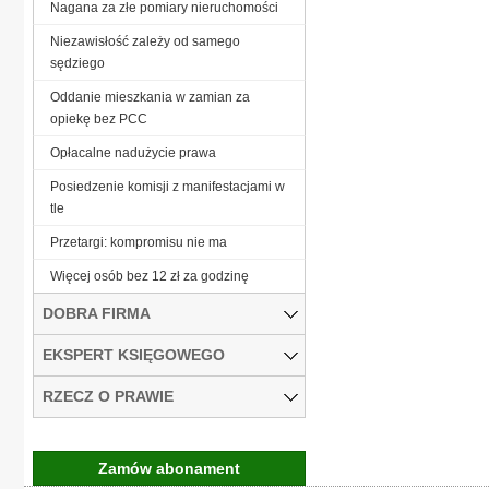
Nagana za złe pomiary nieruchomości
Niezawisłość zależy od samego
sędziego
Oddanie mieszkania w zamian za
opiekę bez PCC
Opłacalne nadużycie prawa
Posiedzenie komisji z manifestacjami w
tle
Przetargi: kompromisu nie ma
Więcej osób bez 12 zł za godzinę
DOBRA FIRMA
EKSPERT KSIĘGOWEGO
RZECZ O PRAWIE
Zamów abonament