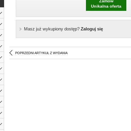
Zamów
Unikalna oferta
Masz już wykupiony dostęp?
Zaloguj się
POPRZEDNI ARTYKUŁ Z WYDANIA