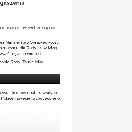
gaszenia
n, będąc już dziś w zapaści,
ez Ministerstwo Sprawiedliwości
 oznaczają dla Rady prawdziwą
nowa? Tego nie wie nikt.
nia Rady. Ta nie tylko...
alnych tekstów opublikowanych
 Polsce i świecie, wzbogacone o