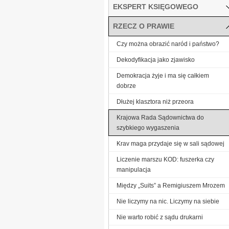
EKSPERT KSIĘGOWEGO
RZECZ O PRAWIE
Czy można obrazić naród i państwo?
Dekodyfikacja jako zjawisko
Demokracja żyje i ma się całkiem
dobrze
Dłużej klasztora niż przeora
Krajowa Rada Sądownictwa do
szybkiego wygaszenia
Krav maga przydaje się w sali sądowej
Liczenie marszu KOD: fuszerka czy
manipulacja
Między „Suits” a Remigiuszem Mrozem
Nie liczymy na nic. Liczymy na siebie
Nie warto robić z sądu drukarni