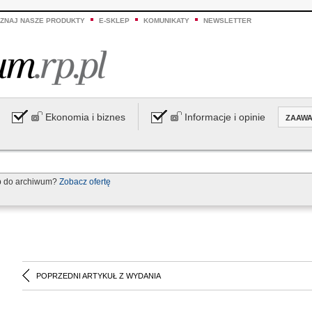
ZNAJ NASZE PRODUKTY
E-SKLEP
KOMUNIKATY
NEWSLETTER
Ekonomia i biznes
Informacje i opinie
ZAAW
p do archiwum?
Zobacz ofertę
POPRZEDNI ARTYKUŁ Z WYDANIA