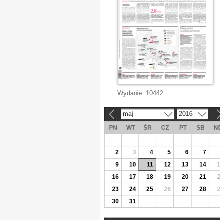
Wydanie:
10442
maj
2016
«
»
PN
WT
ŚR
CZ
PT
SB
N
2
3
4
5
6
7
9
10
11
12
13
14
16
17
18
19
20
21
23
24
25
26
27
28
30
31