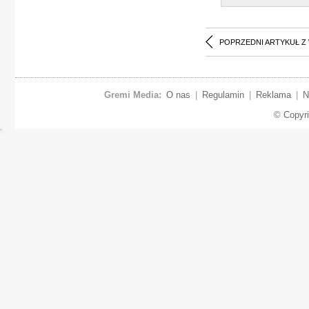
POPRZEDNI ARTYKUŁ Z
Gremi Media:
O nas
|
Regulamin
|
Reklama
|
N
© Copyr