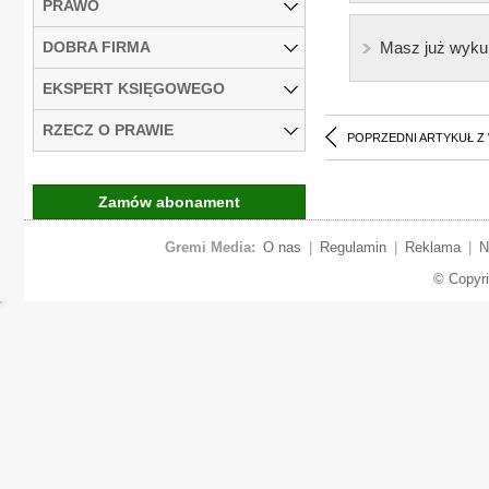
PRAWO
DOBRA FIRMA
Masz już wyku
EKSPERT KSIĘGOWEGO
RZECZ O PRAWIE
POPRZEDNI ARTYKUŁ Z
Zamów abonament
Gremi Media:
O nas
|
Regulamin
|
Reklama
|
N
© Copyr