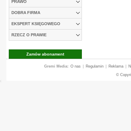
PRAWO
DOBRA FIRMA
EKSPERT KSIĘGOWEGO
RZECZ O PRAWIE
Zamów abonament
Gremi Media:
O nas
|
Regulamin
|
Reklama
|
N
© Copyr