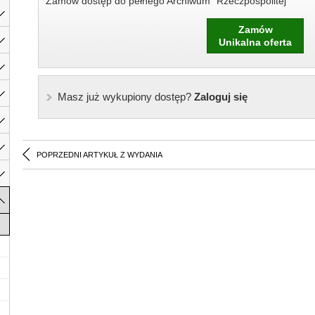
Zamów dostęp do pełnego Archiwum "Rzeczpospolitej"
Zamów
Unikalna oferta
Masz już wykupiony dostęp?
Zaloguj się
POPRZEDNI ARTYKUŁ Z WYDANIA