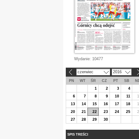
Wydanie:
10477
czerwiec
2016
«
»
PN
WT
ŚR
CZ
PT
SB
N
1
2
3
4
6
7
8
9
10
11
13
14
15
16
17
18
20
21
22
23
24
25
27
28
29
30
SPIS TREŚCI