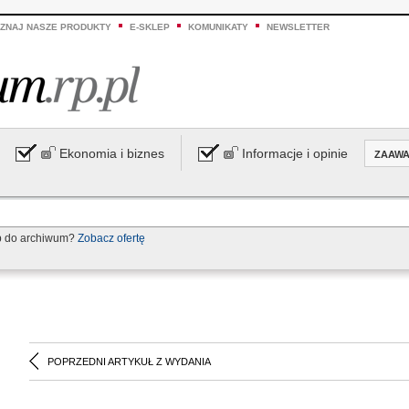
ZNAJ NASZE PRODUKTY
E-SKLEP
KOMUNIKATY
NEWSLETTER
Ekonomia i biznes
Informacje i opinie
ZAAW
p do archiwum?
Zobacz ofertę
POPRZEDNI ARTYKUŁ Z WYDANIA