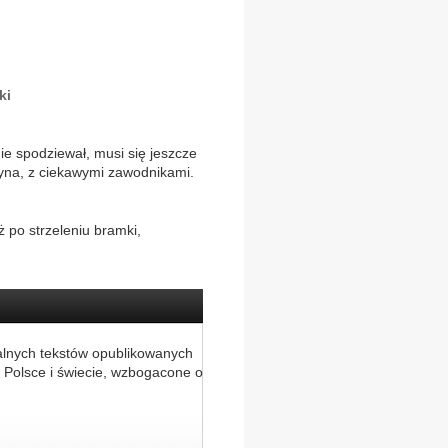
ki
ie spodziewał, musi się jeszcze
żyna, z ciekawymi zawodnikami.
ż po strzeleniu bramki,
alnych tekstów opublikowanych
 Polsce i świecie, wzbogacone o