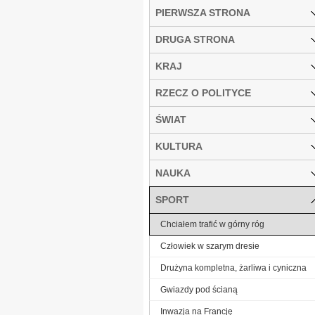
PIERWSZA STRONA
DRUGA STRONA
KRAJ
RZECZ O POLITYCE
ŚWIAT
KULTURA
NAUKA
SPORT
Chciałem trafić w górny róg
Człowiek w szarym dresie
Drużyna kompletna, żarliwa i cyniczna
Gwiazdy pod ścianą
Inwazja na Francję