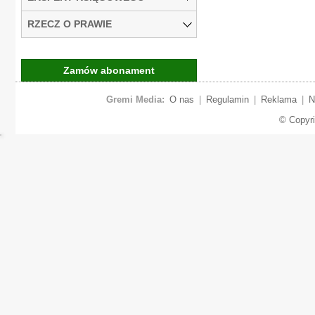
RZECZ O PRAWIE
Zamów abonament
Gremi Media:
O nas
|
Regulamin
|
Reklama
|
N
© Copyr