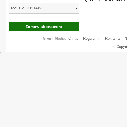
POPRZEDNI ARTYKUŁ Z
RZECZ O PRAWIE
Zamów abonament
Gremi Media:
O nas
|
Regulamin
|
Reklama
|
N
© Copyr