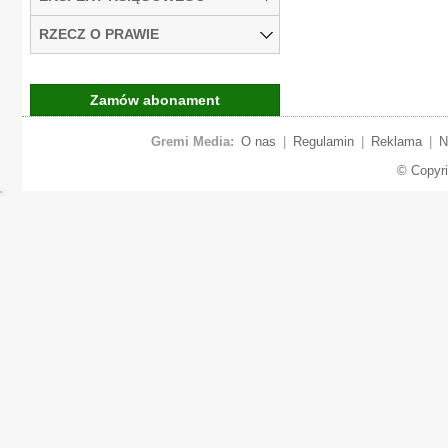
RZECZ O PRAWIE
Zamów abonament
Gremi Media:
O nas
|
Regulamin
|
Reklama
|
N
© Copyr