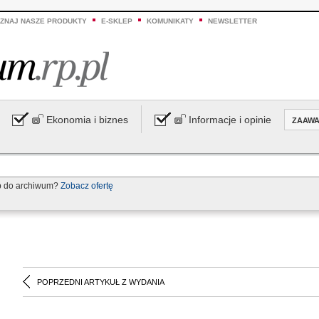
ZNAJ NASZE PRODUKTY
E-SKLEP
KOMUNIKATY
NEWSLETTER
Ekonomia i biznes
Informacje i opinie
ZAAW
p do archiwum?
Zobacz ofertę
POPRZEDNI ARTYKUŁ Z WYDANIA