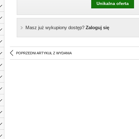
Unikalna oferta
Masz już wykupiony dostęp?
Zaloguj się
POPRZEDNI ARTYKUŁ Z WYDANIA