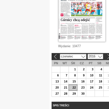
Wydanie:
10477
czerwiec
2016
«
»
PN
WT
ŚR
CZ
PT
SB
N
1
2
3
4
6
7
8
9
10
11
13
14
15
16
17
18
20
21
22
23
24
25
27
28
29
30
SPIS TREŚCI