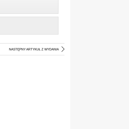
NASTĘPNY ARTYKUŁ Z WYDANIA