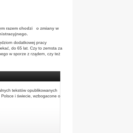
 Tym razem chodzi o zmiany w
istracyjnego.
sędziom dodatkowej pracy
ekać, do 65 lat. Czy to zemsta za
nego w sporze z rządem, czy też
alnych tekstów opublikowanych
 Polsce i świecie, wzbogacone o