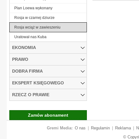
Plan Loewa wykonany
Rosja w czarnej dziurze
Rosja wciąż w zawieszeniu
Uratował nas Kuba
EKONOMIA
PRAWO
DOBRA FIRMA
EKSPERT KSIĘGOWEGO
RZECZ O PRAWIE
Zamów abonament
Gremi Media:
O nas
|
Regulamin
|
Reklama
|
N
© Copyr