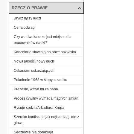
RZECZ O PRAWIE
Brydż łączy ludzi
Cena odwagi
Czy w adwokaturze jest miejsce dla
pracowników nauki?
Kancelarie stawiają na obce nazwiska
Nowa jakość, nowy duch
Oskarżam oskarżających
Pokolenie 1968 w ślepym zaułku
Prezesie, wstyd mi za pana
Proces cywilny wymaga mądrych zmian
Rysuje sędzia Arkadiusz Krupa
Szeroka konfiskata jak najbardziej, ale z
głową
Sędziowie nie dorabiają