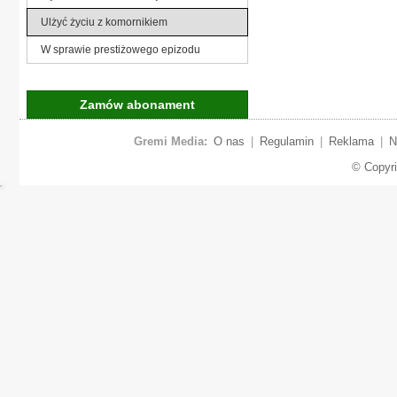
Ulżyć życiu z komornikiem
W sprawie prestiżowego epizodu
Zamów abonament
Gremi Media:
O nas
|
Regulamin
|
Reklama
|
N
© Copyr