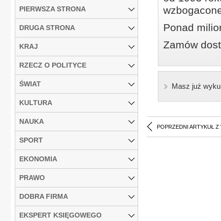
wzbogacone
PIERWSZA STRONA
Ponad milio
DRUGA STRONA
Zamów dostę
KRAJ
RZECZ O POLITYCE
ŚWIAT
Masz już wyku
KULTURA
NAUKA
POPRZEDNI ARTYKUŁ Z
SPORT
EKONOMIA
PRAWO
DOBRA FIRMA
EKSPERT KSIĘGOWEGO