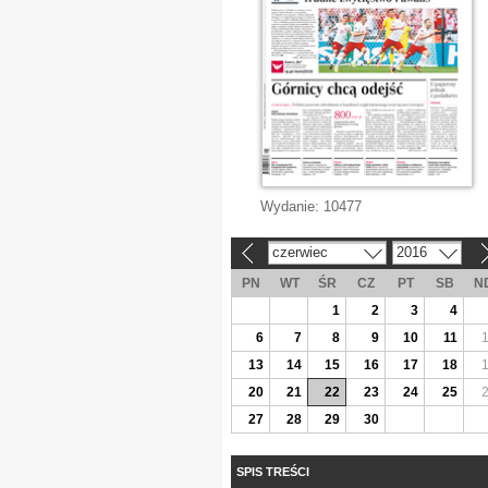
Wydanie:
10477
czerwiec
2016
«
»
PN
WT
ŚR
CZ
PT
SB
N
1
2
3
4
6
7
8
9
10
11
13
14
15
16
17
18
20
21
22
23
24
25
27
28
29
30
SPIS TREŚCI