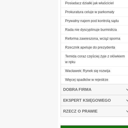
Posiadacz działki jak właściciel
Prokuratura celuje w parkomaty
Prywatny najem pod kontrolą sądu
Rada nie dyscyplinuje burmistrza
Reforma zawieszona, wciąż sporna
Rzecznik apeluje do prezydenta
Temida coraz częściej żyje z ołówkiem
w ręku
Wacławek: Rynek się rozwija
Więcej spadków w rejestrze
DOBRA FIRMA
EKSPERT KSIĘGOWEGO
RZECZ O PRAWIE