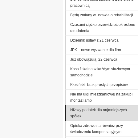
pracownicą
Będą zmiany w ustawie o rehabilitacji
Czasami ciężko przewidzieć określone
utrudnienia
Dziennik ustaw z 21 czerwca
JPK – nowe wyzwanie dla firm
Już obowiązują: 22 czerwca
Kasa fiskalna w każdym służbowym
samochodzie
Kłosiński: brak prostych przepisów
Nie ma ulgi mieszkaniowej na zakup i
montaż lamp
Niższy podatek dla najmniejszych
spółek
Opieka zdrowotna również przy
świadczeniu kompensacyjnym