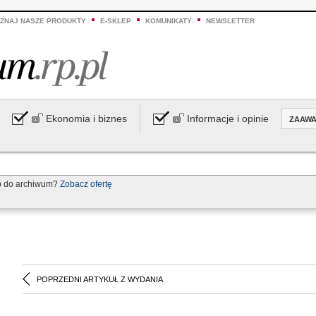
ZNAJ NASZE PRODUKTY
E-SKLEP
KOMUNIKATY
NEWSLETTER
Ekonomia i biznes
Informacje i opinie
ZAAW
p do archiwum?
Zobacz ofertę
POPRZEDNI ARTYKUŁ Z WYDANIA