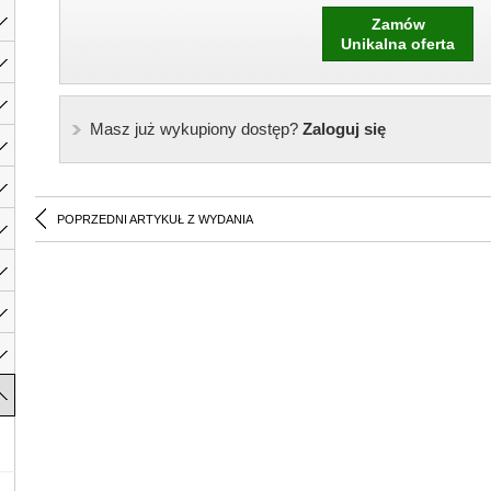
Zamów
Unikalna oferta
Masz już wykupiony dostęp?
Zaloguj się
POPRZEDNI ARTYKUŁ Z WYDANIA