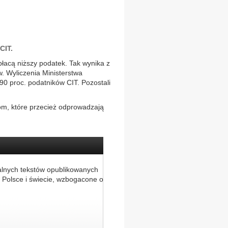
CIT.
łacą niższy podatek. Tak wynika z
w. Wyliczenia Ministerstwa
90 proc. podatników CIT. Pozostali
om, które przecież odprowadzają
alnych tekstów opublikowanych
 Polsce i świecie, wzbogacone o