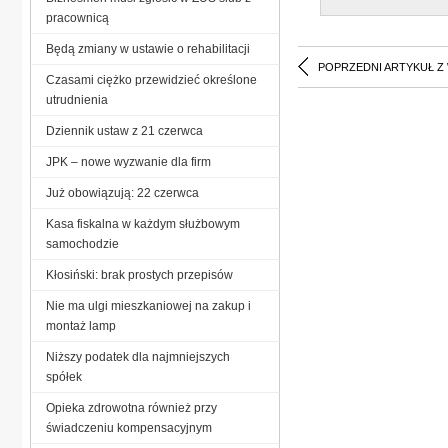
pracownicą
Będą zmiany w ustawie o rehabilitacji
POPRZEDNI ARTYKUŁ Z
Czasami ciężko przewidzieć określone
utrudnienia
Dziennik ustaw z 21 czerwca
JPK – nowe wyzwanie dla firm
Już obowiązują: 22 czerwca
Kasa fiskalna w każdym służbowym
samochodzie
Kłosiński: brak prostych przepisów
Nie ma ulgi mieszkaniowej na zakup i
montaż lamp
Niższy podatek dla najmniejszych
spółek
Opieka zdrowotna również przy
świadczeniu kompensacyjnym