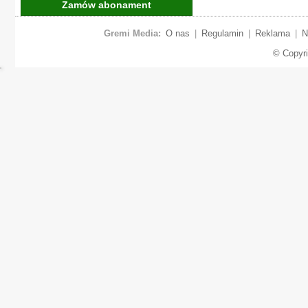
Zamów abonament
Gremi Media:
O nas
|
Regulamin
|
Reklama
|
N
© Copyr