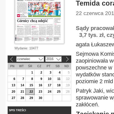
Temida cora
22 czerwca 201
Sądy pracowały
3,7 tys. zł, c
agata Łukasze
Wydanie:
10477
Sejmowa Komisj
czerwiec
2016
zaopiniowała w
«
»
PN
WT
ŚR
CZ
PT
SB
ND
powszechne w 2
1
2
3
4
5
wydatków stano
6
7
8
9
10
11
12
poziomie 2 mld 
13
14
15
16
17
18
19
Patryk Jaki, wi
20
21
22
23
24
25
26
sprawowanie wy
27
28
29
30
zakłóceń.
SPIS TREŚCI