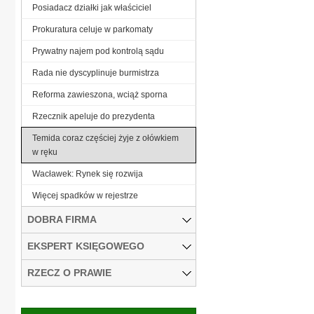
Posiadacz działki jak właściciel
Prokuratura celuje w parkomaty
Prywatny najem pod kontrolą sądu
Rada nie dyscyplinuje burmistrza
Reforma zawieszona, wciąż sporna
Rzecznik apeluje do prezydenta
Temida coraz częściej żyje z ołówkiem
w ręku
Wacławek: Rynek się rozwija
Więcej spadków w rejestrze
DOBRA FIRMA
EKSPERT KSIĘGOWEGO
RZECZ O PRAWIE