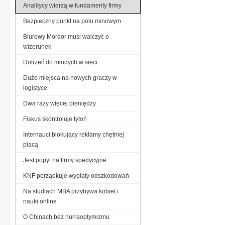
Analitycy wierzą w fundamenty firmy
Bezpieczny punkt na polu minowym
Biurowy Mordor musi walczyć o
wizerunek
Dotrzeć do młodych w sieci
Dużo miejsca na nowych graczy w
logistyce
Dwa razy więcej pieniędzy
Fiskus skontroluje tytoń
Internauci blokujący reklamy chętniej
płacą
Jest popyt na firmy spedycyjne
KNF porządkuje wypłaty odszkodowań
Na studiach MBA przybywa kobiet i
nauki online
O Chinach bez hurraoptymizmu