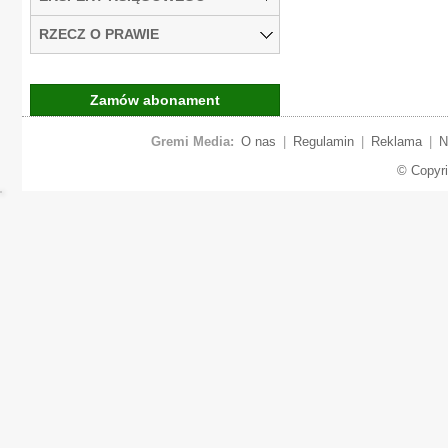
RZECZ O PRAWIE
Zamów abonament
Gremi Media:
O nas
|
Regulamin
|
Reklama
|
N
© Copyr