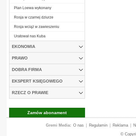
Plan Loewa wykonany
Rosja w czarnej dziurze
Rosja wciąż w zawieszeniu
Uratował nas Kuba
EKONOMIA
PRAWO
DOBRA FIRMA
EKSPERT KSIĘGOWEGO
RZECZ O PRAWIE
Zamów abonament
Gremi Media:
O nas
|
Regulamin
|
Reklama
|
N
© Copyr