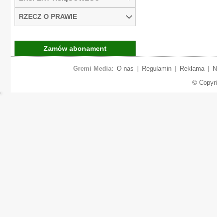
RZECZ O PRAWIE
Zamów abonament
Gremi Media:
O nas
|
Regulamin
|
Reklama
|
N
© Copyr