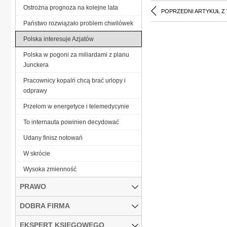
Ostrożna prognoza na kolejne lata
POPRZEDNI ARTYKUŁ Z
Państwo rozwiązało problem chwilówek
Polska interesuje Azjatów
Polska w pogoni za miliardami z planu
Junckera
Pracownicy kopalń chcą brać urlopy i
odprawy
Przełom w energetyce i telemedycynie
To internauta powinien decydować
Udany finisz notowań
W skrócie
Wysoka zmienność
PRAWO
DOBRA FIRMA
EKSPERT KSIĘGOWEGO