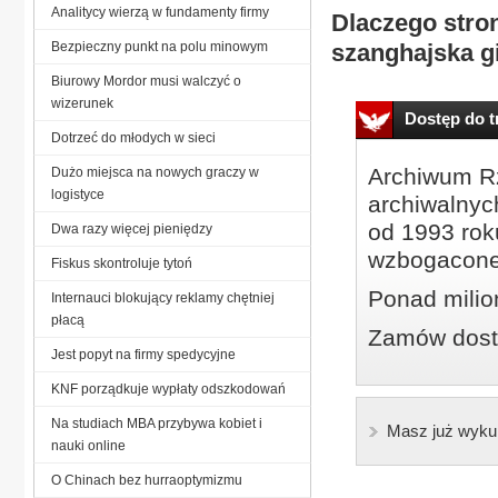
Analitycy wierzą w fundamenty firmy
Dlaczego stro
Bezpieczny punkt na polu minowym
szanghajska g
Biurowy Mordor musi walczyć o
wizerunek
Dostęp do tr
Dotrzeć do młodych w sieci
Archiwum Rz
Dużo miejsca na nowych graczy w
logistyce
archiwalnyc
od 1993 roku
Dwa razy więcej pieniędzy
wzbogacone
Fiskus skontroluje tytoń
Ponad milio
Internauci blokujący reklamy chętniej
płacą
Zamów dostę
Jest popyt na firmy spedycyjne
KNF porządkuje wypłaty odszkodowań
Na studiach MBA przybywa kobiet i
Masz już wyku
nauki online
O Chinach bez hurraoptymizmu