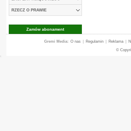
RZECZ O PRAWIE
Zamów abonament
Gremi Media:
O nas
|
Regulamin
|
Reklama
|
N
© Copyr