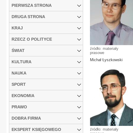
PIERWSZA STRONA
DRUGA STRONA
KRAJ
RZECZ O POLITYCE
źródło: materiały
ŚWIAT
prasowe
Michał Łyszkowski
KULTURA
NAUKA
SPORT
EKONOMIA
PRAWO
DOBRA FIRMA
EKSPERT KSIĘGOWEGO
źródło: materiały