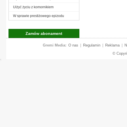
Ulżyć życiu z komornikiem
W sprawie prestiżowego epizodu
Zamów abonament
Gremi Media:
O nas
|
Regulamin
|
Reklama
|
N
© Copyr