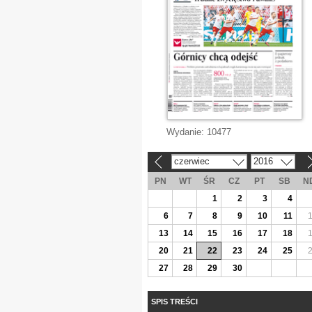
Wydanie:
10477
czerwiec
2016
«
»
PN
WT
ŚR
CZ
PT
SB
N
1
2
3
4
6
7
8
9
10
11
13
14
15
16
17
18
20
21
22
23
24
25
27
28
29
30
SPIS TREŚCI