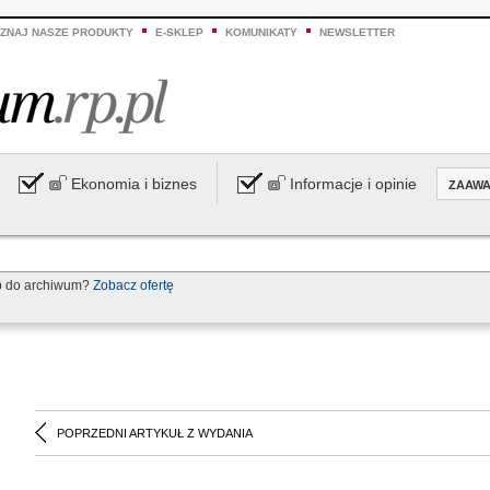
ZNAJ NASZE PRODUKTY
E-SKLEP
KOMUNIKATY
NEWSLETTER
Ekonomia i biznes
Informacje i opinie
ZAAW
p do archiwum?
Zobacz ofertę
POPRZEDNI ARTYKUŁ Z WYDANIA