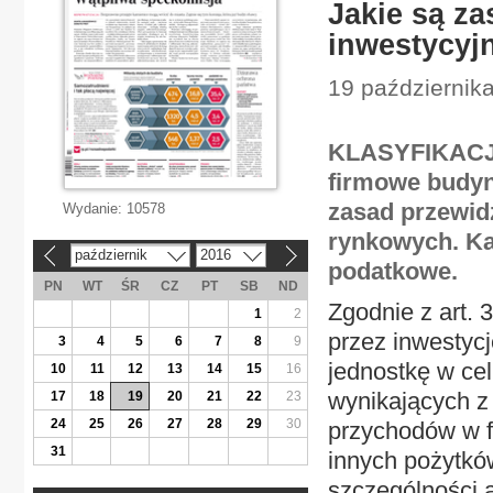
Jakie są z
inwestycyj
19 październik
KLASYFIKACJA
firmowe budyn
zasad przewidz
Wydanie:
10578
rynkowych. Ka
październik
2016
«
»
podatkowe.
PN
WT
ŚR
CZ
PT
SB
ND
Zgodnie z art. 
1
2
przez inwestyc
3
4
5
6
7
8
9
jednostkę w cel
10
11
12
13
14
15
16
wynikających z
17
18
19
20
21
22
23
24
25
26
27
28
29
30
przychodów w f
31
innych pożytków
szczególności a