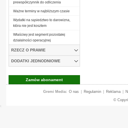
prewspółczynnik do odliczenia
Ważne terminy w najbliższym czasie
Wydatki na sąsiedztwo to darowizna,
która nie jest kosztem
Właściwy jest segment pozostałej
działalności operacyjnej
RZECZ O PRAWIE
DODATKI JEDNODNIOWE
Zamów abonament
Gremi Media:
O nas
|
Regulamin
|
Reklama
|
N
© Copyr