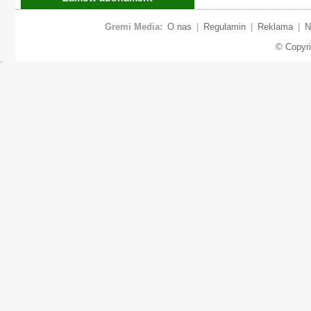
Gremi Media:
O nas
|
Regulamin
|
Reklama
|
N
© Copyr