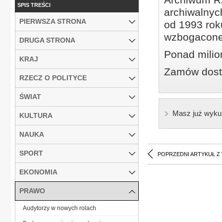
SPIS TREŚCI
archiwalnyc
PIERWSZA STRONA
od 1993 roku
wzbogacone
DRUGA STRONA
Ponad milio
KRAJ
Zamów dostę
RZECZ O POLITYCE
ŚWIAT
Masz już wyku
KULTURA
NAUKA
SPORT
POPRZEDNI ARTYKUŁ Z
EKONOMIA
PRAWO
Audytorzy w nowych rolach