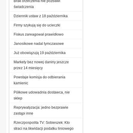
Brak orzeczenia nie pozbawi
świadczenia
Dziennik ustaw z 18 października
Firmy szykują się do ucieczki
Fiskus zareagował prawidłowo
Janosikowe nadal tymczasowe
Już obowiązują 19 października
Markety bez nowej daniny jeszcze
przez 14 miesięcy
Powstaje komisja do odbierania
kamienic
Półkowe udowadnia dostawca, nie
sklep
Reprywatyzacja: jedno bezprawie
zastąpi inne
Rzeczpospolita TV: Sobieszek: Kto
straci na likwidacji podatku liniowego