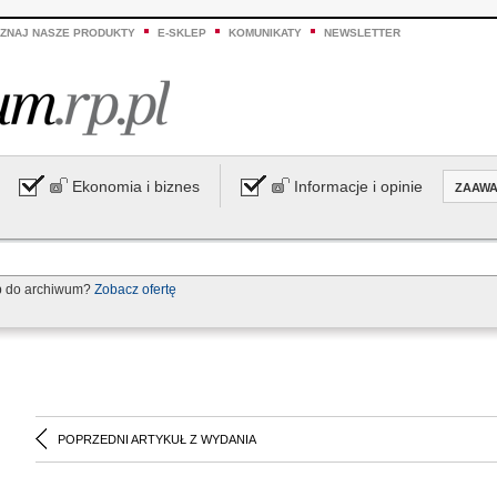
ZNAJ NASZE PRODUKTY
E-SKLEP
KOMUNIKATY
NEWSLETTER
Ekonomia i biznes
Informacje i opinie
ZAAW
p do archiwum?
Zobacz ofertę
POPRZEDNI ARTYKUŁ Z WYDANIA