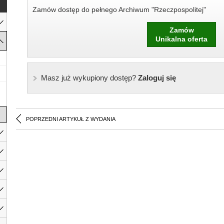
Zamów dostęp do pełnego Archiwum "Rzeczpospolitej"
Zamów
Unikalna oferta
Masz już wykupiony dostęp?
Zaloguj się
POPRZEDNI ARTYKUŁ Z WYDANIA