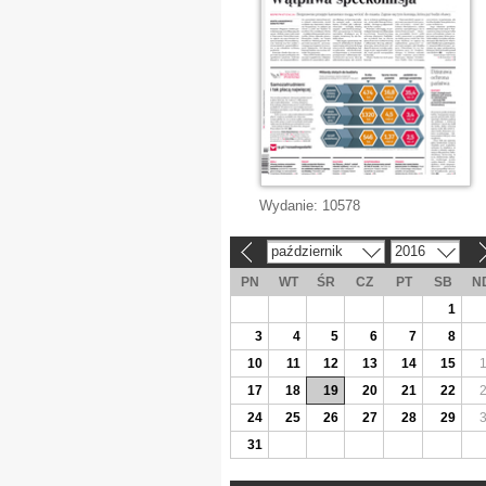
Wydanie:
10578
październik
2016
«
»
PN
WT
ŚR
CZ
PT
SB
N
1
3
4
5
6
7
8
10
11
12
13
14
15
17
18
19
20
21
22
24
25
26
27
28
29
31