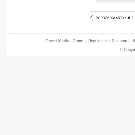
POPRZEDNI ARTYKUŁ Z
Gremi Media:
O nas
|
Regulamin
|
Reklama
|
N
© Copyr