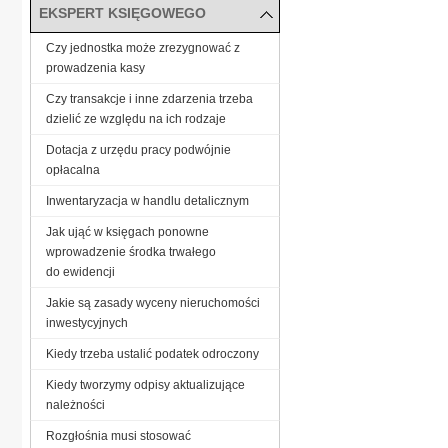
EKSPERT KSIĘGOWEGO
Czy jednostka może zrezygnować z
prowadzenia kasy
Czy transakcje i inne zdarzenia trzeba
dzielić ze względu na ich rodzaje
Dotacja z urzędu pracy podwójnie
opłacalna
Inwentaryzacja w handlu detalicznym
Jak ująć w księgach ponowne
wprowadzenie środka trwałego
do ewidencji
Jakie są zasady wyceny nieruchomości
inwestycyjnych
Kiedy trzeba ustalić podatek odroczony
Kiedy tworzymy odpisy aktualizujące
należności
Rozgłośnia musi stosować