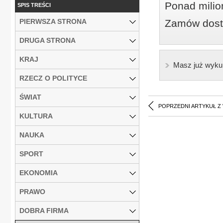
Ponad milio
SPIS TREŚCI
PIERWSZA STRONA
Zamów dostę
DRUGA STRONA
KRAJ
Masz już wyku
RZECZ O POLITYCE
ŚWIAT
POPRZEDNI ARTYKUŁ Z
KULTURA
NAUKA
SPORT
EKONOMIA
PRAWO
DOBRA FIRMA