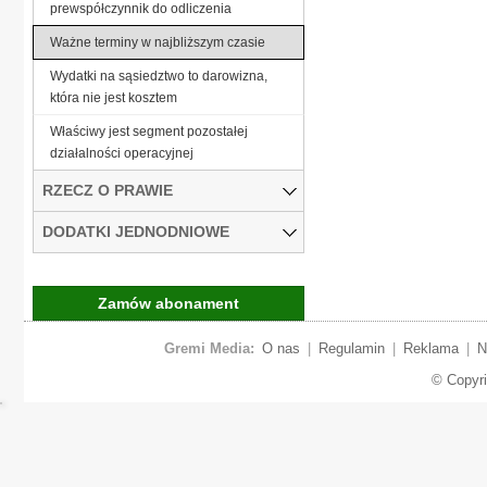
prewspółczynnik do odliczenia
Ważne terminy w najbliższym czasie
Wydatki na sąsiedztwo to darowizna,
która nie jest kosztem
Właściwy jest segment pozostałej
działalności operacyjnej
RZECZ O PRAWIE
DODATKI JEDNODNIOWE
Zamów abonament
Gremi Media:
O nas
|
Regulamin
|
Reklama
|
N
© Copyr