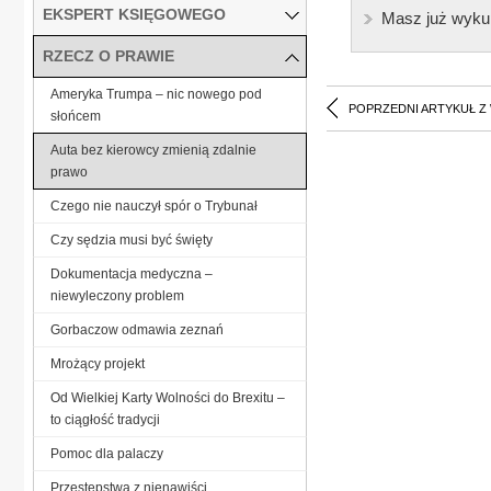
EKSPERT KSIĘGOWEGO
Masz już wyku
RZECZ O PRAWIE
Ameryka Trumpa – nic nowego pod
POPRZEDNI ARTYKUŁ Z
słońcem
Auta bez kierowcy zmienią zdalnie
prawo
Czego nie nauczył spór o Trybunał
Czy sędzia musi być święty
Dokumentacja medyczna –
niewyleczony problem
Gorbaczow odmawia zeznań
Mrożący projekt
Od Wielkiej Karty Wolności do Brexitu –
to ciągłość tradycji
Pomoc dla palaczy
Przestępstwa z nienawiści