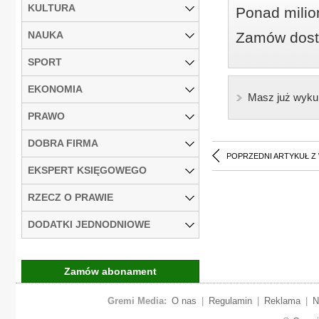
KULTURA
Ponad milio
NAUKA
Zamów dostę
SPORT
EKONOMIA
Masz już wyku
PRAWO
DOBRA FIRMA
POPRZEDNI ARTYKUŁ Z
EKSPERT KSIĘGOWEGO
RZECZ O PRAWIE
DODATKI JEDNODNIOWE
Zamów abonament
Gremi Media:
O nas
|
Regulamin
|
Reklama
|
N