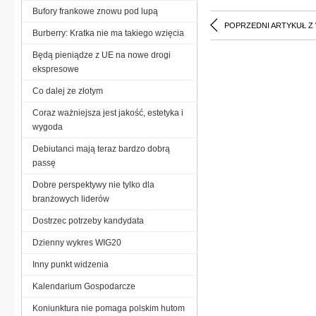
Bufory frankowe znowu pod lupą
POPRZEDNI ARTYKUŁ Z
Burberry: Kratka nie ma takiego wzięcia
Będą pieniądze z UE na nowe drogi
ekspresowe
Co dalej ze złotym
Coraz ważniejsza jest jakość, estetyka i
wygoda
Debiutanci mają teraz bardzo dobrą
passę
Dobre perspektywy nie tylko dla
branżowych liderów
Dostrzec potrzeby kandydata
Dzienny wykres WIG20
Inny punkt widzenia
Kalendarium Gospodarcze
Koniunktura nie pomaga polskim hutom