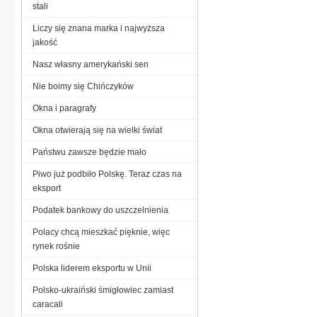
stali
Liczy się znana marka i najwyższa
jakość
Nasz własny amerykański sen
Nie boimy się Chińczyków
Okna i paragrafy
Okna otwierają się na wielki świat
Państwu zawsze będzie mało
Piwo już podbiło Polskę. Teraz czas na
eksport
Podatek bankowy do uszczelnienia
Polacy chcą mieszkać pięknie, więc
rynek rośnie
Polska liderem eksportu w Unii
Polsko-ukraiński śmigłowiec zamiast
caracali