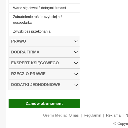
Warto się chwalić dobrymi firmami
Zatrudnienie rośnie szybciej niż
gospodarka
Zwyżki bez przekonania
PRAWO
DOBRA FIRMA
EKSPERT KSIĘGOWEGO
RZECZ O PRAWIE
DODATKI JEDNODNIOWE
Zamów abonament
Gremi Media:
O nas
|
Regulamin
|
Reklama
|
N
© Copyr