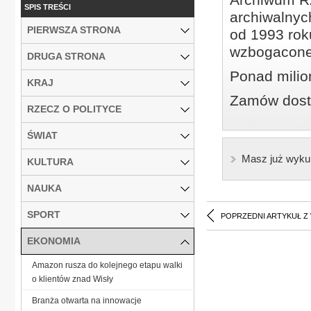
SPIS TREŚCI
archiwalnyc
PIERWSZA STRONA
od 1993 roku
wzbogacone
DRUGA STRONA
Ponad milio
KRAJ
Zamów dostę
RZECZ O POLITYCE
ŚWIAT
Masz już wyku
KULTURA
NAUKA
SPORT
POPRZEDNI ARTYKUŁ Z
EKONOMIA
Amazon rusza do kolejnego etapu walki
o klientów znad Wisły
Branża otwarta na innowacje