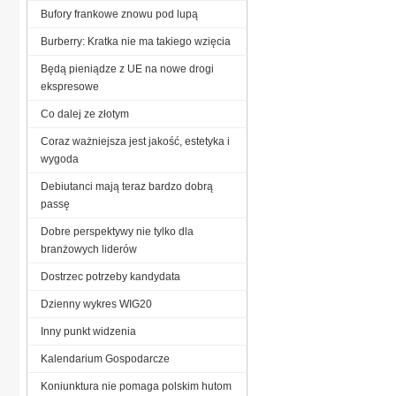
Bufory frankowe znowu pod lupą
Burberry: Kratka nie ma takiego wzięcia
Będą pieniądze z UE na nowe drogi
ekspresowe
Co dalej ze złotym
Coraz ważniejsza jest jakość, estetyka i
wygoda
Debiutanci mają teraz bardzo dobrą
passę
Dobre perspektywy nie tylko dla
branżowych liderów
Dostrzec potrzeby kandydata
Dzienny wykres WIG20
Inny punkt widzenia
Kalendarium Gospodarcze
Koniunktura nie pomaga polskim hutom