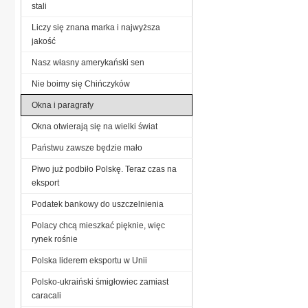
stali
Liczy się znana marka i najwyższa
jakość
Nasz własny amerykański sen
Nie boimy się Chińczyków
Okna i paragrafy
Okna otwierają się na wielki świat
Państwu zawsze będzie mało
Piwo już podbiło Polskę. Teraz czas na
eksport
Podatek bankowy do uszczelnienia
Polacy chcą mieszkać pięknie, więc
rynek rośnie
Polska liderem eksportu w Unii
Polsko-ukraiński śmigłowiec zamiast
caracali