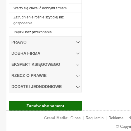
Warto się chwalić dobrymi firmami
Zatrudnienie rośnie szybciej niż
gospodarka
Zwyżki bez przekonania
PRAWO
DOBRA FIRMA
EKSPERT KSIĘGOWEGO
RZECZ O PRAWIE
DODATKI JEDNODNIOWE
Zamów abonament
Gremi Media:
O nas
|
Regulamin
|
Reklama
|
N
© Copyr