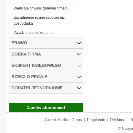
Warto się chwalić dobrymi firmami
Zatrudnienie rośnie szybciej niż
gospodarka
Zwyżki bez przekonania
PRAWO
DOBRA FIRMA
EKSPERT KSIĘGOWEGO
RZECZ O PRAWIE
DODATKI JEDNODNIOWE
Zamów abonament
Gremi Media:
O nas
|
Regulamin
|
Reklama
|
N
© Copyr