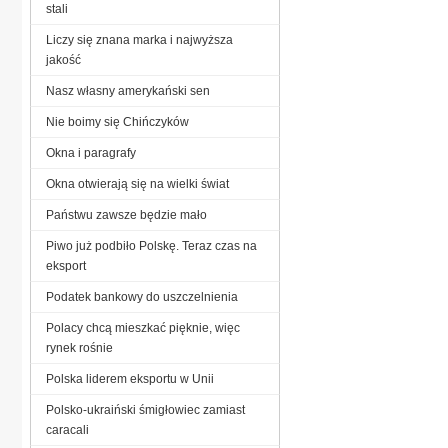
stali
Liczy się znana marka i najwyższa
jakość
Nasz własny amerykański sen
Nie boimy się Chińczyków
Okna i paragrafy
Okna otwierają się na wielki świat
Państwu zawsze będzie mało
Piwo już podbiło Polskę. Teraz czas na
eksport
Podatek bankowy do uszczelnienia
Polacy chcą mieszkać pięknie, więc
rynek rośnie
Polska liderem eksportu w Unii
Polsko-ukraiński śmigłowiec zamiast
caracali