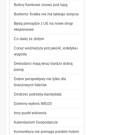
Bufory frankowe znowu pod lupą
Burberry: Kratka nie ma takiego wzięcia
Będą pieniądze z UE na nowe drogi
ekspresowe
Co dalej ze złotym
Coraz ważniejsza jest jakość, estetyka i
wygoda
Debiutanci mają teraz bardzo dobrą
passę
Dobre perspektywy nie tylko dla
branżowych liderów
Dostrzec potrzeby kandydata
Dzienny wykres WIG20
Inny punkt widzenia
Kalendarium Gospodarcze
Koniunktura nie pomaga polskim hutom