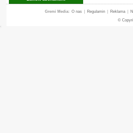
Gremi Media:
O nas
|
Regulamin
|
Reklama
|
N
© Copyr