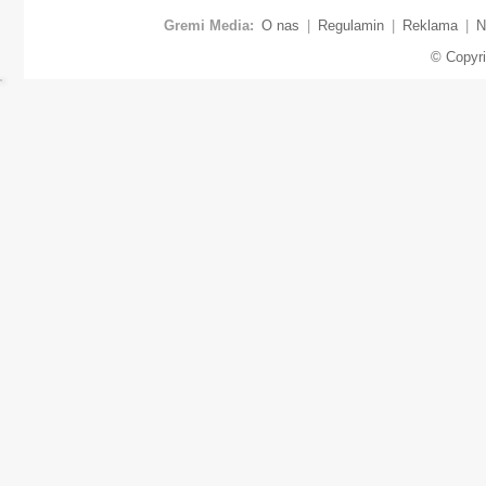
Gremi Media:
O nas
|
Regulamin
|
Reklama
|
N
© Copyr