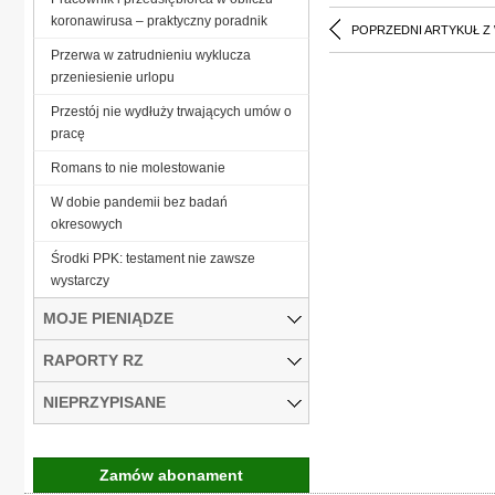
koronawirusa – praktyczny poradnik
POPRZEDNI ARTYKUŁ Z
Przerwa w zatrudnieniu wyklucza
przeniesienie urlopu
Przestój nie wydłuży trwających umów o
pracę
Romans to nie molestowanie
W dobie pandemii bez badań
okresowych
Środki PPK: testament nie zawsze
wystarczy
MOJE PIENIĄDZE
RAPORTY RZ
NIEPRZYPISANE
Zamów abonament