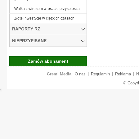
Walka z wirusem wreszcie przyspiesza
Złote inwestycje w ciężkich czasach
RAPORTY RZ
NIEPRZYPISANE
Zamów abonament
Gremi Media:
O nas
|
Regulamin
|
Reklama
|
N
© Copyr