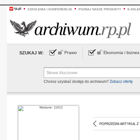
SZKOLENIA I KONFERENCJE
POZNAJ NASZE PRODUKTY
E-SKLE
Prawo
Ekonomia i biznes
SZUKAJ W:
Chcesz uzyskać dostęp do archiwum?
Zobacz ofertę
POPRZEDNI ARTYKUŁ Z