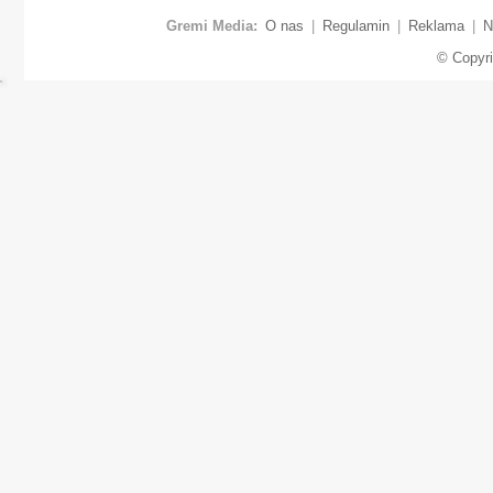
Gremi Media:
O nas
|
Regulamin
|
Reklama
|
N
© Copyr