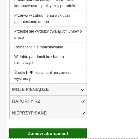
koronawirusa – praktyczny poradnik
Przerwa w zatrudnieniu wyklucza
przeniesienie urlopu
Przestój nie wydłuży trwających umów o
pracę
Romans to nie molestowanie
W dobie pandemii bez badań
okresowych
Środki PPK: testament nie zawsze
wystarczy
MOJE PIENIĄDZE
RAPORTY RZ
NIEPRZYPISANE
Zamów abonament