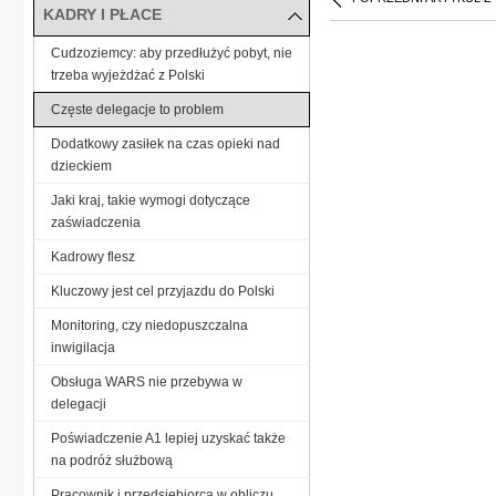
KADRY I PŁACE
Cudzoziemcy: aby przedłużyć pobyt, nie
trzeba wyjeżdżać z Polski
Częste delegacje to problem
Dodatkowy zasiłek na czas opieki nad
dzieckiem
Jaki kraj, takie wymogi dotyczące
zaświadczenia
Kadrowy flesz
Kluczowy jest cel przyjazdu do Polski
Monitoring, czy niedopuszczalna
inwigilacja
Obsługa WARS nie przebywa w
delegacji
Poświadczenie A1 lepiej uzyskać także
na podróż służbową
Pracownik i przedsiębiorca w obliczu