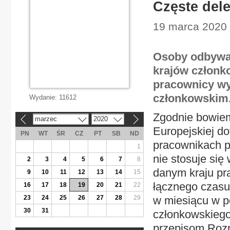
Częste del
19 marca 2020 |
Osoby odbywaj
krajów członk
pracownicy wy
członkowskim
Wydanie:
11612
Zgodnie bowiem
marzec
2020
«
»
Europejskiej d
PN
WT
ŚR
CZ
PT
SB
ND
pracownikach p
1
nie stosuje si
2
3
4
5
6
7
8
danym kraju pra
9
10
11
12
13
14
15
łącznego czasu 
16
17
18
19
20
21
22
23
24
25
26
27
28
29
w miesiącu w p
30
31
członkowskieg
przepisom Rozp