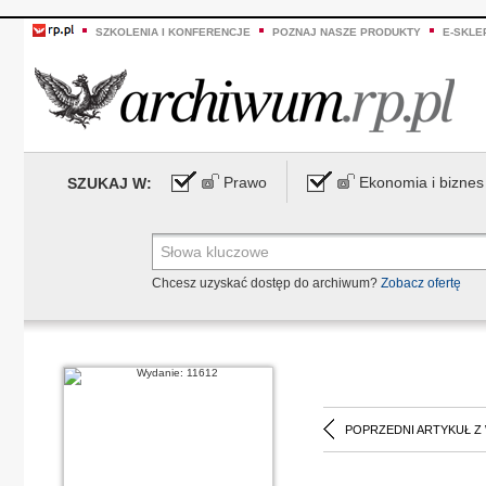
SZKOLENIA I KONFERENCJE
POZNAJ NASZE PRODUKTY
E-SKLE
Prawo
Ekonomia i biznes
SZUKAJ W:
Chcesz uzyskać dostęp do archiwum?
Zobacz ofertę
POPRZEDNI ARTYKUŁ Z