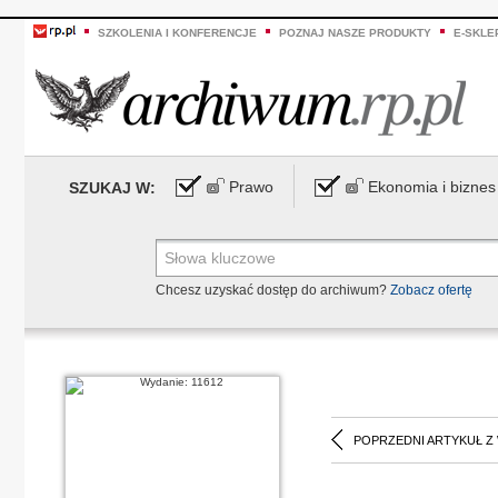
SZKOLENIA I KONFERENCJE
POZNAJ NASZE PRODUKTY
E-SKLE
Prawo
Ekonomia i biznes
SZUKAJ W:
Chcesz uzyskać dostęp do archiwum?
Zobacz ofertę
POPRZEDNI ARTYKUŁ Z