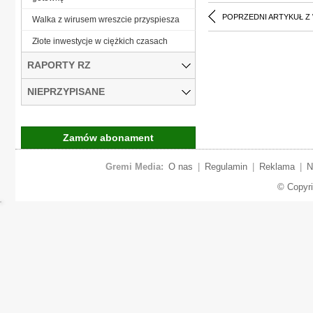
POPRZEDNI ARTYKUŁ Z
Walka z wirusem wreszcie przyspiesza
Złote inwestycje w ciężkich czasach
RAPORTY RZ
NIEPRZYPISANE
Zamów abonament
Gremi Media:
O nas
|
Regulamin
|
Reklama
|
N
© Copyr